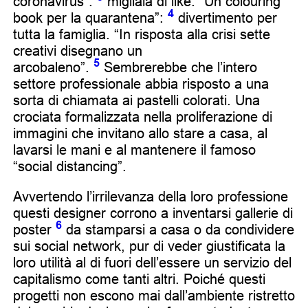
coronavirus”:
migliaia di like. “Un colouring
4
book per la quarantena”:
divertimento per
tutta la famiglia. “In risposta alla crisi sette
creativi disegnano un
5
arcobaleno”.
Sembrerebbe che l’intero
settore professionale abbia risposto a una
sorta di chiamata ai pastelli colorati. Una
crociata formalizzata nella proliferazione di
immagini che invitano allo stare a casa, al
lavarsi le mani e al mantenere il famoso
“social distancing”.
Avvertendo l’irrilevanza della loro professione
questi designer corrono a inventarsi gallerie di
6
poster
da stamparsi a casa o da condividere
sui social network, pur di veder giustificata la
loro utilità al di fuori dell’essere un servizio del
capitalismo come tanti altri. Poiché questi
progetti non escono mai dall’ambiente ristretto