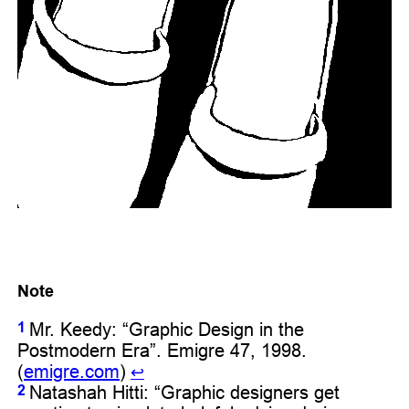
Note
Mr. Keedy: “Graphic Design in the
1
Postmodern Era”. Emigre 47, 1998.
(
emigre.com
)
↩︎
Natashah Hitti: “Graphic designers get
2