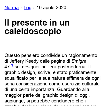
Noгma
Log
10 aprile 2020
Il presente in un
caleidoscopio
Questo pensiero condivide un ragionamento
di Jeffery Keedy dalle pagine di
Emigre
1
47
sul designer nell’era postmoderna. Il
graphic design, scrive, è stato praticamente
squalificato per la sua natura effimera da ogni
seria considerazione come esercizio culturale
di una certa importanza. Guardando alla
maggior parte del graphic design di oggi,
aggiunge, si potrebbe concludere che i