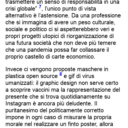
trasmettere un senso di responsabilità in una
7
crisi globale”
, l’unico punto di vista
alternativo è l’astensione. Da una professione
che si immagina di avere un peso culturale,
sociale e politico ci si aspetterebbero veri e
propri progetti utopici di riorganizzazione di
una futura società che non deve più temere
che una pandemia possa far collassare il
proprio castello di carte economico.
Invece ci vengono proposte maschere in
8
plastica open source
e gif di virus
umanizzati: il graphic design non serve certo
a scoprire vaccini ma la rappresentazione del
presente che si trova quotidianamente su
Instagram è ancora più deludente. Il
puritanesimo del politicamente corretto
impone in ogni caso di misurare la propria
morale nel realizzare un finto poster, allora