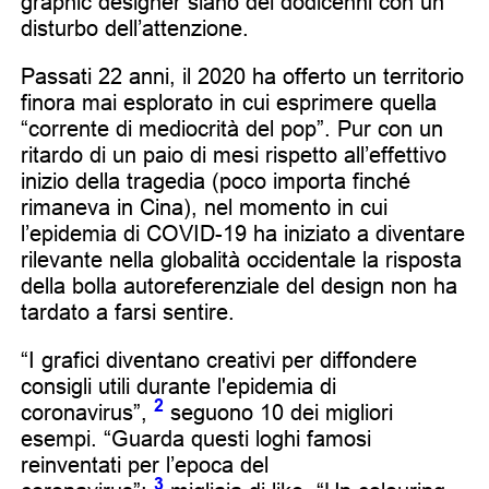
graphic designer siano dei dodicenni con un
disturbo dell’attenzione.
Passati 22 anni, il 2020 ha offerto un territorio
finora mai esplorato in cui esprimere quella
“corrente di mediocrità del pop”. Pur con un
ritardo di un paio di mesi rispetto all’effettivo
inizio della tragedia (poco importa finché
rimaneva in Cina), nel momento in cui
l’epidemia di COVID-​19 ha iniziato a diventare
rilevante nella globalità occidentale la risposta
della bolla autoreferenziale del design non ha
tardato a farsi sentire.
“I grafici diventano creativi per diffondere
consigli utili durante l'epidemia di
2
coronavirus”,
seguono 10 dei migliori
esempi. “Guarda questi loghi famosi
reinventati per l’epoca del
3